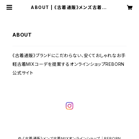
ABOUT | 《古着通販》メンズ古着MI
Xオンラインショップ｜REBORN
ABOUT
《古着通販》ブランドにこだわらない、安くておしゃれなお手
軽古着MIXコーデを提案するオンラインショップREBORN
公式サイト
© 《古着通販》メンズ古着MIXオンラインショップ｜REBORN